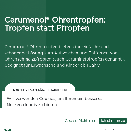
Cerumenol® Ohrentropfen:
Tropfen statt Pfropfen
Cerumenol® Ohrentropfen bieten eine einfache und
schonende Lösung zum Aufweichen und Entfernen von
Ohrenschmalzpfropfen (auch Ceruminalpfropfen genannt).
Geeignet für Erwachsene und Kinder ab 1 Jahr.*
FACHGESCHÄFTE FINDEN
Wir verwenden Cookies, um Ihnen ein besseres
Nutzererlebnis zu bieten.
Cookie Richtlinien
Ich stimme zu
Schonendes Aufweichen von Ohrenschmalzpfropfen