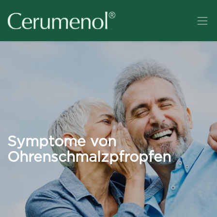
Symptome von
Ohrenschmalzpfropfen